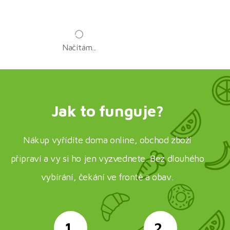
Načítám...
Jak to funguje?
Nákup vyřídíte doma online, obchod zboží
připraví a vy si ho jen vyzvednete. Bez dlouhého
vybírání, čekání ve frontě a obav.
1.
2.